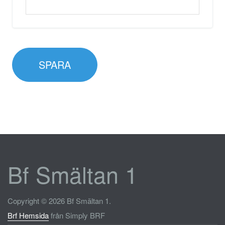
SPARA
Bf Smältan 1
Copyright © 2026 Bf Smältan 1.
Brf Hemsida
från Simply BRF