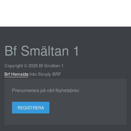
Bf Smältan 1
Copyright © 2026 Bf Smältan 1.
Brf Hemsida
från Simply BRF
Prenumerera på vårt Nyhetsbrev
REGISTRERA