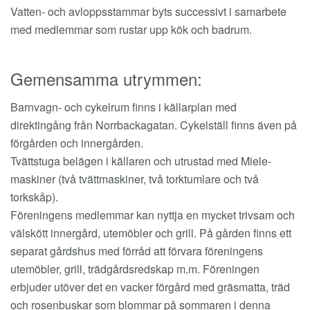
Vatten- och avloppsstammar byts successivt i samarbete
med medlemmar som rustar upp kök och badrum.
Gemensamma utrymmen:
Barnvagn- och cykelrum finns i källarplan med
direktingång från Norrbackagatan. Cykelställ finns även på
förgården och innergården.
Tvättstuga belägen i källaren och utrustad med Miele-
maskiner (två tvättmaskiner, två torktumlare och två
torkskåp).
Föreningens medlemmar kan nyttja en mycket trivsam och
välskött innergård, utemöbler och grill. På gården finns ett
separat gårdshus med förråd att förvara föreningens
utemöbler, grill, trädgårdsredskap m.m. Föreningen
erbjuder utöver det en vacker förgård med gräsmatta, träd
och rosenbuskar som blommar på sommaren i denna