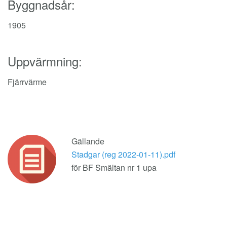
Byggnadsår:
1905
Uppvärmning:
Fjärrvärme
Gällande
Stadgar (reg 2022-01-11).pdf
för BF Smältan nr 1 upa